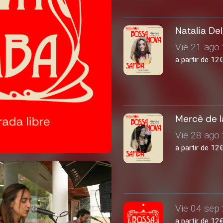
Natalia De
Vie 21 ago 
a partir de 1
Mercè de l
Vie 28 ago 
a partir de 1
Vie 04 sep 
a partir de 1