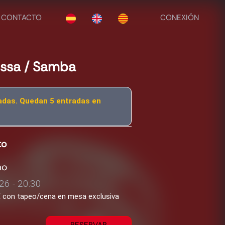
CONTACTO
CONEXIÓN
ossa / Samba
adas. Quedan 5 entradas en
to
ho
26 - 20:30
2€ con tapeo/cena en mesa exclusiva