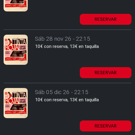
RESERVAR
Sáb 28 nov 26 - 22:15
10€ con reserva, 13€ en taquilla
RESERVAR
Sáb 05 dic 26 - 22:15
10€ con reserva, 13€ en taquilla
RESERVAR