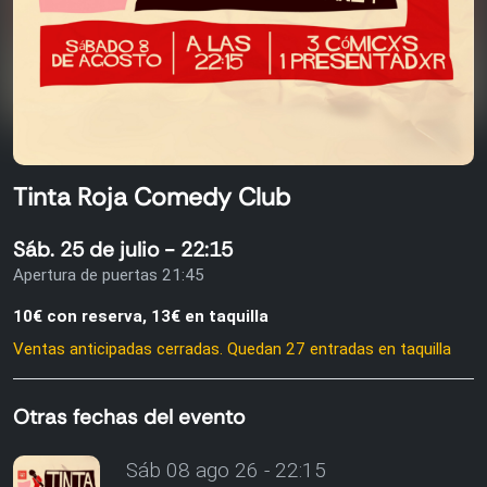
Tinta Roja Comedy Club
Sáb. 25 de julio - 22:15
Apertura de puertas 21:45
10€ con reserva, 13€ en taquilla
Ventas anticipadas cerradas. Quedan 27 entradas en taquilla
Otras fechas del evento
Sáb 08 ago 26 - 22:15