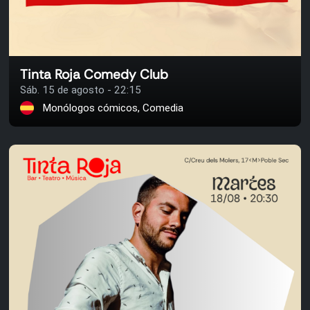
Tinta Roja Comedy Club
Sáb. 15 de agosto - 22:15
Monólogos cómicos, Comedia