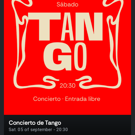
Concierto de Tango
Sat. 05 of september - 20:30