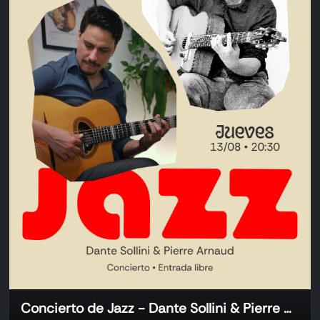
Concierto de Jazz - Dante Sollini & Pierre Arnaud