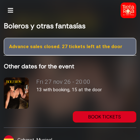
Boleros y otras fantasías
Advance sales closed. 27 tickets left at the door
Other dates for the event
Fri 27 nov 26 - 20:00
13 with booking, 15 at the door
BOOK TICKETS