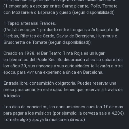
(1 empanada a escoger entre: Carne picante, Pollo, Tomate
con Mozzarella o Espinaca y queso (según disponibilidad))
1 Tapeo artesanal Francés.
(Podrás escoger 1 producto entre Longaniza Artesanal o de
Hierbas, Rillettes de Cerdo, Caviar de Berenjena, Hummus o
Bruschetta de Tomate (según disponibilidad))
Creado en 1998, el Bar Teatro Tinta Roja es un lugar
emblemático del Poble Sec. Su decoración al estilo cabaret de
los años 20, sus rincones y sus curiosidades te llevarán a otra
época, para vivir una experiencia única en Barcelona.
Entrada libre, consumición obligatoria. Puedes reservar una
mesa para cenar. En este caso tienes que reservar a través de
Atrápalo.
Los días de conciertos, las consumiciones cuestan 1€ de más
para pagar a los músicos (por ejemplo, la cerveza sale a 4,20€).
Tómate algo y apoya la música en directo)