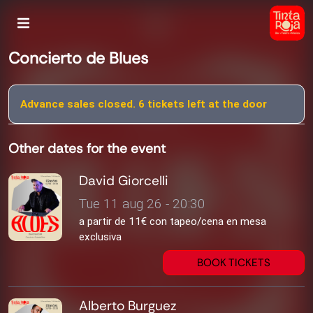
Concierto de Blues
Advance sales closed. 6 tickets left at the door
Other dates for the event
David Giorcelli
Tue 11 aug 26 - 20:30
a partir de 11€ con tapeo/cena en mesa
exclusiva
BOOK TICKETS
Alberto Burguez