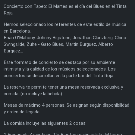
Concierto con Tapeo: El Martes es el día del Blues en el Tinta
Roja.
Hemos seleccionado los referentes de este estilo de música
en Barcelona.
Brian O'Mahony, Johnny Bigstone, Jonathan Glanzberg, Chino
Swingslide, Zuhe - Gato Blues, Martin Burguez, Alberto
Burguez...
Este formato de concierto se destaca por su ambiente
intimista y la calidad de los músicos seleccionados. Los
conciertos se desarrollan en la parte bar del Tinta Roja.
La reserva te permite tener una mesa reservada exclusiva y
comida. (no incluye la bebida)
Mesas de máximo 4 personas. Se asignan según disponibilidad
y orden de llegada.
La comida incluye las siguientes 2 cosas:
1 Empanada Argentinas Tío Bigotes recién salida del horno.