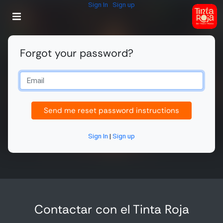
Sign In
|
Sign up
Forgot your password?
Send me reset password instructions
Sign In
|
Sign up
Contactar con el Tinta Roja