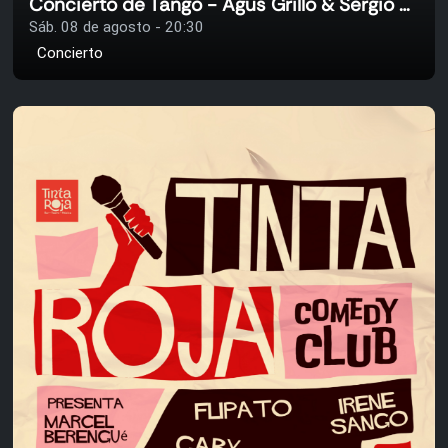
Concierto de Tango - Agus Grillo & Sergio Miranda
Sáb. 08 de agosto - 20:30
Concierto