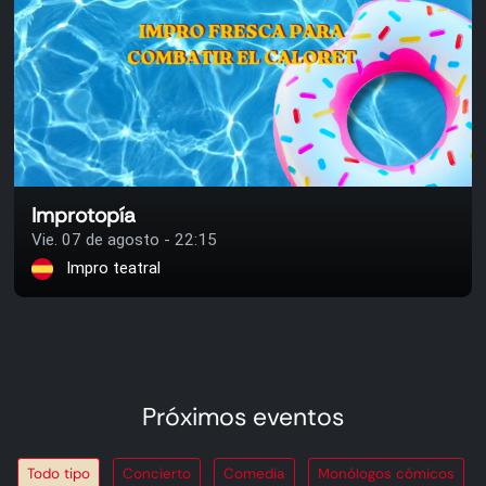
Improtopía
Vie. 07 de agosto - 22:15
Impro teatral
Próximos eventos
Todo tipo
Concierto
Comedia
Monólogos cómicos