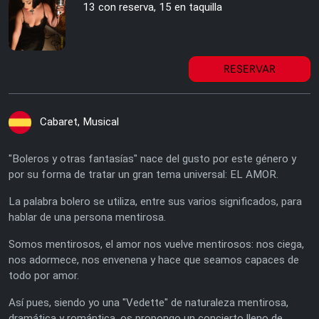
13 con reserva, 15 en taquilla
RESERVAR
Cabaret, Musical
"Boleros y otras fantasías" nace del gusto por este género y
por su forma de tratar un gran tema universal: EL AMOR.
La palabra bolero se utiliza, entre sus varios significados, para
hablar de una persona mentirosa.
Somos mentirosos, el amor nos vuelve mentirosos: nos ciega,
nos adormece, nos envenena y hace que seamos capaces de
todo por amor.
Así pues, siendo yo una "Vedette" de naturaleza mentirosa,
dramática y romántica, os propongo un concierto lleno de