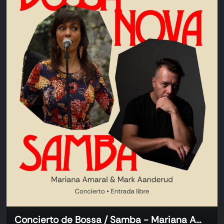
Concierto de Bossa / Samba - Mariana Amaral & Mark Aanderud