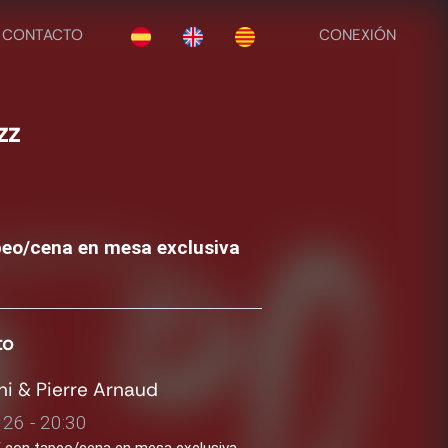
CONTACTO
CONEXIÓN
zz
apeo/cena en mesa exclusiva
to
ini & Pierre Arnaud
26 - 20:30