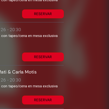
2€ con tapeo/cena en mesa exclusiva
RESERVAR
26 - 20:30
2€ con tapeo/cena en mesa exclusiva
RESERVAR
fati & Carla Motis
26 - 20:30
2€ con tapeo/cena en mesa exclusiva
RESERVAR