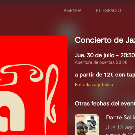
AGENDA
EL ESPACIO
Concierto de Ja
Jue. 30 de julio - 20:30
Apertura de puertas 20:00
a partir de 12€ con t
Entradas agotadas
Otras fechas del even
Dante Soll
Jue 13 ago 