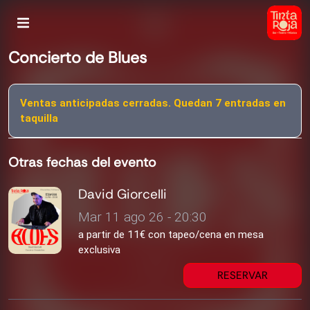
Concierto de Blues
Ventas anticipadas cerradas. Quedan 7 entradas en
taquilla
Otras fechas del evento
David Giorcelli
Mar 11 ago 26 - 20:30
a partir de 11€ con tapeo/cena en mesa
exclusiva
RESERVAR