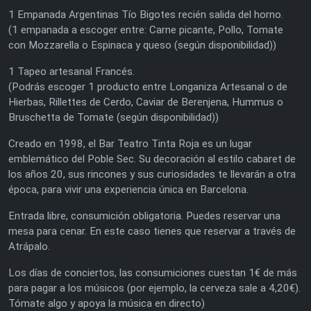
1 Empanada Argentinas Tío Bigotes recién salida del horno.
(1 empanada a escoger entre: Carne picante, Pollo, Tomate
con Mozzarella o Espinaca y queso (según disponibilidad))
1 Tapeo artesanal Francés.
(Podrás escoger 1 producto entre Longaniza Artesanal o de
Hierbas, Rillettes de Cerdo, Caviar de Berenjena, Hummus o
Bruschetta de Tomate (según disponibilidad))
Creado en 1998, el Bar Teatro Tinta Roja es un lugar
emblemático del Poble Sec. Su decoración al estilo cabaret de
los años 20, sus rincones y sus curiosidades te llevarán a otra
época, para vivir una experiencia única en Barcelona.
Entrada libre, consumición obligatoria. Puedes reservar una
mesa para cenar. En este caso tienes que reservar a través de
Atrápalo.
Los días de conciertos, las consumiciones cuestan 1€ de más
para pagar a los músicos (por ejemplo, la cerveza sale a 4,20€).
Tómate algo y apoya la música en directo)