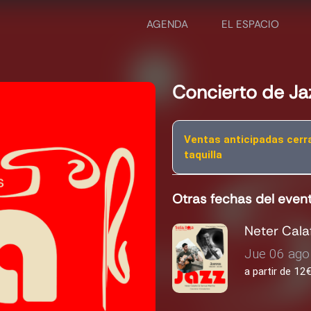
AGENDA
EL ESPACIO
Concierto de Ja
Ventas anticipadas cerr
taquilla
Otras fechas del even
Neter Cala
Jue 06 ago 
a partir de 1