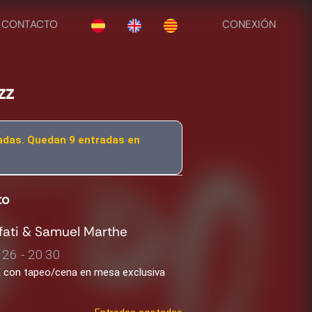
CONTACTO
CONEXIÓN
zz
adas. Quedan 9 entradas en
to
fati & Samuel Marthe
26 - 20:30
2€ con tapeo/cena en mesa exclusiva