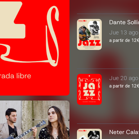
Dante Soll
Jue 13 ago 
a partir de 1
Jue 20 ago 
a partir de 1
Neter Cala