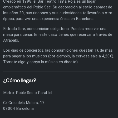
Creado en 1998, el Bar Teatro Tinta Roja es un lugar
emblemático del Poble Sec. Su decoración al estilo cabaret de
los años 20, sus rincones y sus curiosidades te llevarán a otra
época, para vivir una experiencia única en Barcelona.
Entrada libre, consumición obligatoria. Puedes reservar una
mesa para cenar. En este caso tienes que reservar a través de
Atrápalo.
Los días de conciertos, las consumiciones cuestan 1€ de más
para pagar a los músicos (por ejemplo, la cerveza sale a 4,20€).
Tómate algo y apoya la música en directo)
¿Cómo llegar?
Metro: Poble Sec o Paral-lel
C/ Creu dels Molers, 17
08004 Barcelona