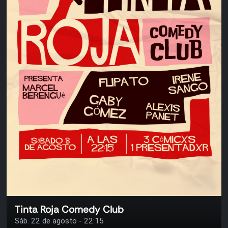
Tinta Roja Comedy Club
Sáb. 22 de agosto - 22:15