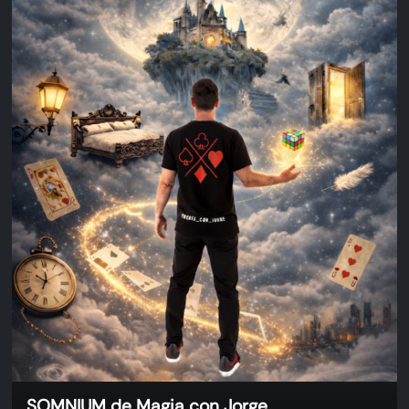
SOMNIUM de Magia con Jorge