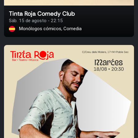
Tinta Roja Comedy Club
Sáb. 15 de agosto - 22:15
Monólogos cómicos, Comedia