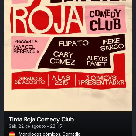
Tinta Roja Comedy Club
Sáb. 22 de agosto - 22:15
Monólogos cómicos, Comedia