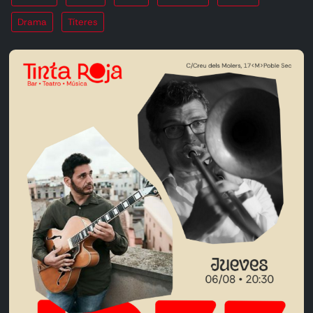
Drama
Títeres