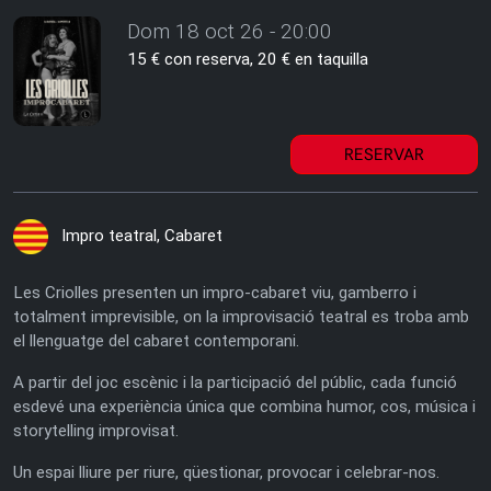
Dom 18 oct 26 - 20:00
15 € con reserva, 20 € en taquilla
RESERVAR
Impro teatral, Cabaret
Les Criolles presenten un impro-cabaret viu, gamberro i
totalment imprevisible, on la improvisació teatral es troba amb
el llenguatge del cabaret contemporani.
A partir del joc escènic i la participació del públic, cada funció
esdevé una experiència única que combina humor, cos, música i
storytelling improvisat.
Un espai lliure per riure, qüestionar, provocar i celebrar-nos.