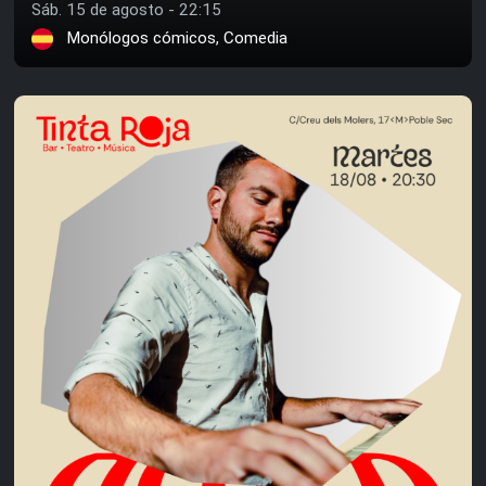
Sáb. 15 de agosto - 22:15
Monólogos cómicos, Comedia