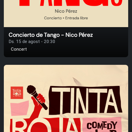
Concierto de Tango - Nico Pérez
Ds. 15 de agost - 20:30
Concert