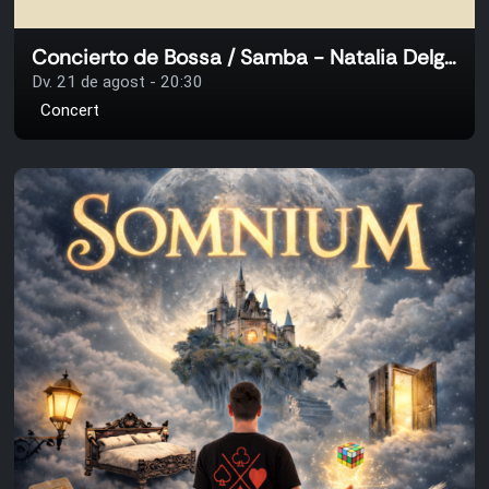
Concierto de Bossa / Samba - Natalia Delgado
Dv. 21 de agost - 20:30
Concert