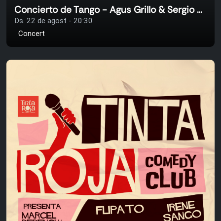
Concierto de Tango - Agus Grillo & Sergio Miranda
Ds. 22 de agost - 20:30
Concert