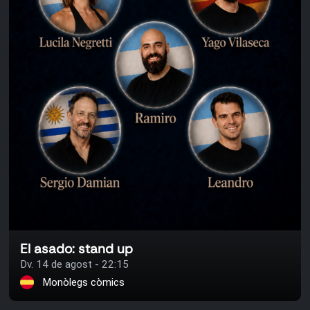
El asado: stand up
Dv. 14 de agost - 22:15
Monòlegs còmics