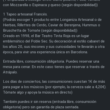
con Mozzarella o Espinaca y queso (según disponibilidad))
1 Tapeo artesanal Francés.
(Podrás escoger 1 producto entre Longaniza Artesanal o de
Hierbas, Rillettes de Cerdo, Caviar de Berenjena, Hummus o
Bruschetta de Tomate (según disponibilidad))
Creado en 1998, el Bar Teatro Tinta Roja es un lugar
emblemático del Poble Sec. Su decoración al estilo cabaret de
los años 20, sus rincones y sus curiosidades te llevarán a otra
época, para vivir una experiencia única en Barcelona.
Entrada libre, consumición obligatoria. Puedes reservar una
mesa para cenar. En este caso tienes que reservar a través de
Atrápalo.
Los días de conciertos, las consumiciones cuestan 1€ de más
para pagar a los músicos (por ejemplo, la cerveza sale a 4,20€).
Tómate algo y apoya la música en directo)
También puedes ir sin reserva (entrada libre, consumición
obligatoria) pero sin garantía de plaza sentada.