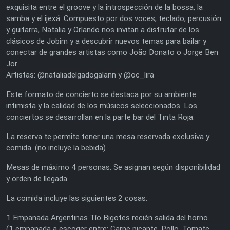
exquisita entre el groove y la introspección de la bossa, la
samba y el ijexá. Compuesto por dos voces, teclado, percusión
y guitarra, Natalia y Orlando nos invitan a disfrutar de los
clásicos de Jobim y a descubrir nuevos temas para bailar y
conectar de grandes artistas como João Donato o Jorge Ben
Jor.
Artistas: @nataliadelgadogalann y @oc_lira
Este formato de concierto se destaca por su ambiente
intimista y la calidad de los músicos seleccionados. Los
conciertos se desarrollan en la parte bar del Tinta Roja.
La reserva te permite tener una mesa reservada exclusiva y
comida. (no incluye la bebida)
Mesas de máximo 4 personas. Se asignan según disponibilidad
y orden de llegada.
La comida incluye las siguientes 2 cosas:
1 Empanada Argentinas Tío Bigotes recién salida del horno.
(1 empanada a escoger entre: Carne picante, Pollo, Tomate