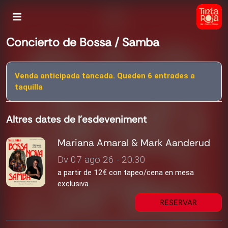
Concierto de Bossa / Samba
Venda anticipada tancada. Queden 6 entrades a
taquilla
Altres dates de l'esdeveniment
Mariana Amaral & Mark Aanderud
Dv 07 ago 26 - 20:30
a partir de 12€ con tapeo/cena en mesa
exclusiva
RESERVAR