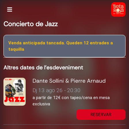
Concierto de Jazz
Venda anticipada tancada. Queden 12 entrades a
taquilla
Altres dates de l'esdeveniment
Dante Sollini & Pierre Arnaud
Dj 13 ago 26 - 20:30
a partir de 12€ con tapeo/cena en mesa
exclusiva
RESERVAR