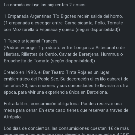
La comida incluye las siguientes 2 cosas:
1 Empanada Argentinas Tío Bigotes recién salida del horno.
(1 empanada a escoger entre: Carne picante, Pollo, Tomate
con Mozzarella o Espinaca y queso (según disponibilidad))
1 Tapeo artesanal Francés.
(Podrás escoger 1 producto entre Longaniza Artesanal o de
Hierbas, Rillettes de Cerdo, Caviar de Berenjena, Hummus o
Bruschetta de Tomate (según disponibilidad))
Creado en 1998, el Bar Teatro Tinta Roja es un lugar
emblemático del Poble Sec. Su decoración al estilo cabaret de
los años 20, sus rincones y sus curiosidades te llevarán a otra
época, para vivir una experiencia única en Barcelona.
Entrada libre, consumición obligatoria. Puedes reservar una
mesa para cenar. En este caso tienes que reservar a través de
Atrápalo.
Los días de conciertos, las consumiciones cuestan 1€ de más
para pagar a los músicos (por ejemplo, la cerveza sale a 4,20€).