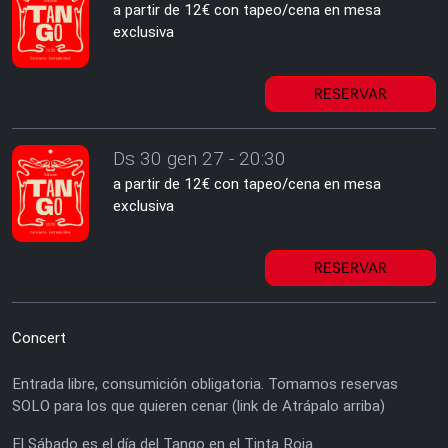
a partir de 12€ con tapeo/cena en mesa
exclusiva
RESERVAR
Ds 30 gen 27 - 20:30
a partir de 12€ con tapeo/cena en mesa
exclusiva
RESERVAR
Concert
Entrada libre, consumición obligatoria. Tomamos reservas
SOLO para los que quieren cenar (link de Atrápalo arriba)
El Sábado es el día del Tango en el Tinta Roja.