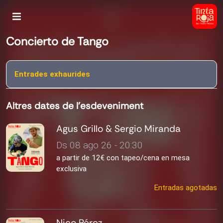
Concierto de Tango
Entrades exhaurides
Altres dates de l'esdeveniment
Agus Grillo & Sergio Miranda
Ds 08 ago 26 - 20:30
a partir de 12€ con tapeo/cena en mesa
exclusiva
Entradas agotadas
Nico Pérez