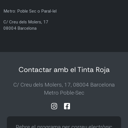
Metro: Poble Sec o Paral-lel
C/ Creu dels Molers, 17
08004 Barcelona
Contactar amb el Tinta Roja
C/ Creu dels Molers, 17, 08004 Barcelona
Metro Poble-Sec
Rebre el programa per correu electrònic