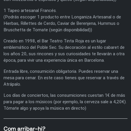
1 Tapeo artesanal Francés.
(Podrás escoger 1 producto entre Longaniza Artesanal o de
Hierbas, Rillettes de Cerdo, Caviar de Berenjena, Hummus o
Bruschetta de Tomate (según disponibilidad))
Creado en 1998, el Bar Teatro Tinta Roja es un lugar
emblemático del Poble Sec. Su decoración al estilo cabaret de
los años 20, sus rincones y sus curiosidades te llevarán a otra
época, para vivir una experiencia única en Barcelona.
Entrada libre, consumición obligatoria. Puedes reservar una
mesa para cenar. En este caso tienes que reservar a través de
Atrápalo.
Los días de conciertos, las consumiciones cuestan 1€ de más
para pagar a los músicos (por ejemplo, la cerveza sale a 4,20€).
Tómate algo y apoya la música en directo)
Com arribar-hi?