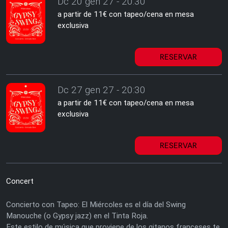
Dc 20 gen 27 - 20:30
a partir de 11€ con tapeo/cena en mesa
exclusiva
RESERVAR
Dc 27 gen 27 - 20:30
a partir de 11€ con tapeo/cena en mesa
exclusiva
RESERVAR
Concert
Concierto con Tapeo: El Miércoles es el día del Swing
Manouche (o Gypsy jazz) en el Tinta Roja.
Este estilo de música que proviene de los gitanos franceses te