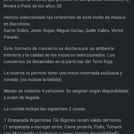
llevará a Paris de los años 30.
Hemos seleccionado los referentes de este estilo de música
en Barcelona.
Dante Sollini, Javier Rojas, Miguel Gistau, Guille Vallés, Víctor
Paradís...
Este formato de concierto se destaca por su ambiente
intimista y la calidad de los músicos seleccionados. Los
conciertos se desarrollan en la parte bar del Tinta Roja.
La reserva te permite tener una mesa reservada exclusiva y
comida. (no incluye la bebida)
Mesas de máximo 4 personas. Se asignan según disponibilidad
y orden de llegada.
La comida incluye las siguientes 2 cosas:
1 Empanada Argentinas Tío Bigotes recién salida del horno.
(1 empanada a escoger entre: Carne picante, Pollo, Tomate
con Mozzarella o Espinaca y queso (según disponibilidad))