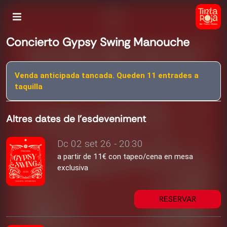
Concierto Gypsy Swing Manouche
Venda anticipada tancada. Queden 11 entrades a
taquilla
Altres dates de l'esdeveniment
Dc 02 set 26 - 20:30
a partir de 11€ con tapeo/cena en mesa
exclusiva
RESERVAR