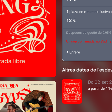
1 plaza en mesa exclusiva 
12 €
Despeses de gestió de 0,95 € 
Un cop confirmada, no s'admet
Enrere
Altres dates de l'esd
Dc 02 set 2
a partir de 1