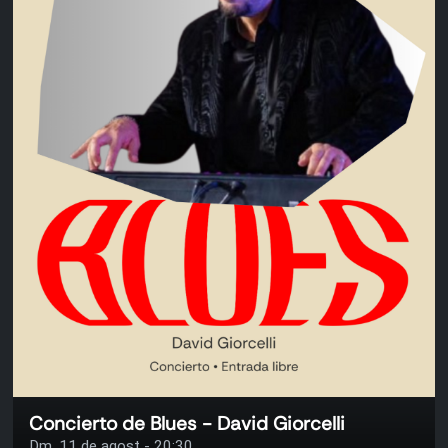
Concierto de Blues - David Giorcelli
Dm. 11 de agost - 20:30