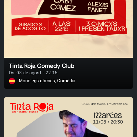
Tinta Roja Comedy Club
Ds. 08 de agost - 22:15
Monòlegs còmics, Comèdia