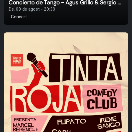
Concierto de Tango - Agus Grillo & Sergio Miranda
Ds. 08 de agost - 20:30
Concert