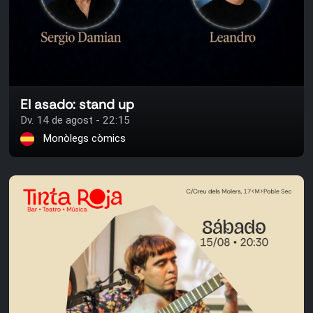
El asado: stand up
Dv. 14 de agost - 22:15
Monòlegs còmics