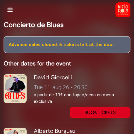
Concierto de Blues
Advance sales closed. 6 tickets left at the door
Other dates for the event
David Giorcelli
Tue 11 aug 26 - 20:30
a partir de 11€ con tapeo/cena en mesa
exclusiva
BOOK TICKETS
Alberto Burguez