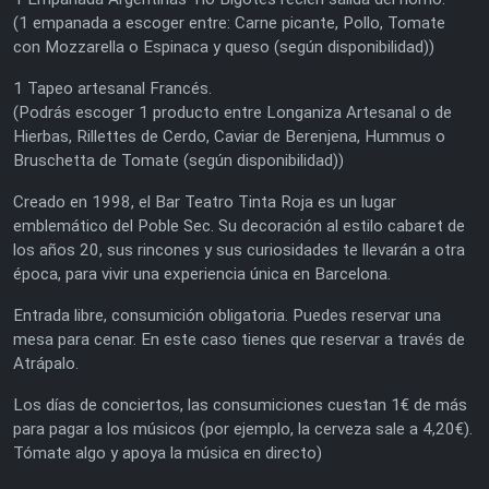
(1 empanada a escoger entre: Carne picante, Pollo, Tomate
con Mozzarella o Espinaca y queso (según disponibilidad))
1 Tapeo artesanal Francés.
(Podrás escoger 1 producto entre Longaniza Artesanal o de
Hierbas, Rillettes de Cerdo, Caviar de Berenjena, Hummus o
Bruschetta de Tomate (según disponibilidad))
Creado en 1998, el Bar Teatro Tinta Roja es un lugar
emblemático del Poble Sec. Su decoración al estilo cabaret de
los años 20, sus rincones y sus curiosidades te llevarán a otra
época, para vivir una experiencia única en Barcelona.
Entrada libre, consumición obligatoria. Puedes reservar una
mesa para cenar. En este caso tienes que reservar a través de
Atrápalo.
Los días de conciertos, las consumiciones cuestan 1€ de más
para pagar a los músicos (por ejemplo, la cerveza sale a 4,20€).
Tómate algo y apoya la música en directo)