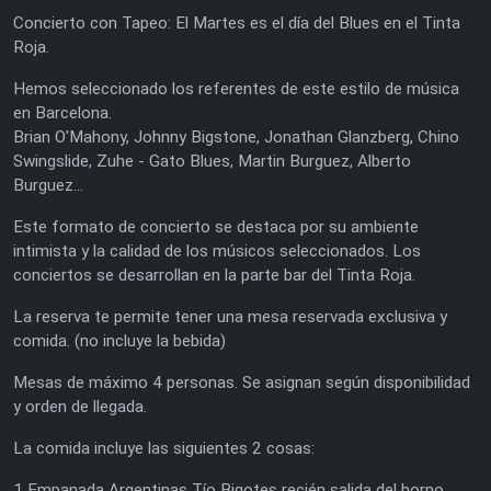
Concierto con Tapeo: El Martes es el día del Blues en el Tinta
Roja.
Hemos seleccionado los referentes de este estilo de música
en Barcelona.
Brian O'Mahony, Johnny Bigstone, Jonathan Glanzberg, Chino
Swingslide, Zuhe - Gato Blues, Martin Burguez, Alberto
Burguez...
Este formato de concierto se destaca por su ambiente
intimista y la calidad de los músicos seleccionados. Los
conciertos se desarrollan en la parte bar del Tinta Roja.
La reserva te permite tener una mesa reservada exclusiva y
comida. (no incluye la bebida)
Mesas de máximo 4 personas. Se asignan según disponibilidad
y orden de llegada.
La comida incluye las siguientes 2 cosas:
1 Empanada Argentinas Tío Bigotes recién salida del horno.