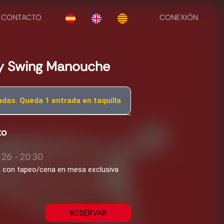
CONTACTO
CONEXIÓN
y Swing Manouche
das. Queda 1 entrada en taquilla
to
26 - 20:30
1€ con tapeo/cena en mesa exclusiva
RESERVAR