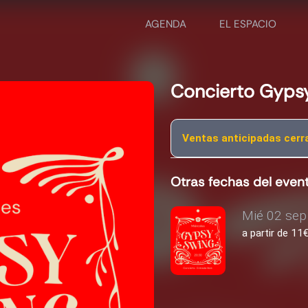
AGENDA
EL ESPACIO
Concierto Gyps
Ventas anticipadas cerra
Otras fechas del even
Mié 02 sep 
a partir de 1