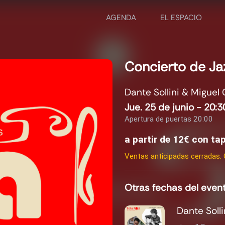
AGENDA
EL ESPACIO
Concierto de Ja
Dante Sollini & Miguel 
Jue. 25 de junio - 20:3
Apertura de puertas 20:00
a partir de 12€ con t
Ventas anticipadas cerradas. 
Otras fechas del even
Dante Soll