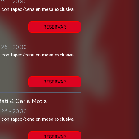
26 - 20:30
2€ con tapeo/cena en mesa exclusiva
RESERVAR
26 - 20:30
2€ con tapeo/cena en mesa exclusiva
RESERVAR
fati & Carla Motis
26 - 20:30
2€ con tapeo/cena en mesa exclusiva
RESERVAR