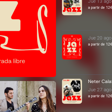
Jue 13 ago 
a partir de 1
Jue 20 ago 
a partir de 1
Neter Cala
Jue 27 ago 
a partir de 1