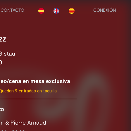
CONTACTO
CONEXIÓN
zz
Gistau
0
apeo/cena en mesa exclusiva
Quedan 9 entradas en taquilla
to
ini & Pierre Arnaud