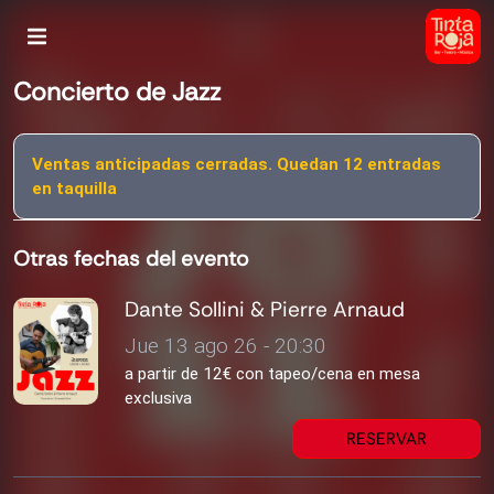
Concierto de Jazz
Ventas anticipadas cerradas. Quedan 12 entradas
en taquilla
Otras fechas del evento
Dante Sollini & Pierre Arnaud
Jue 13 ago 26 - 20:30
a partir de 12€ con tapeo/cena en mesa
exclusiva
RESERVAR