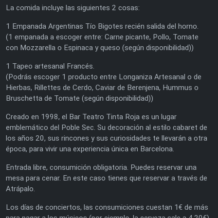
La comida incluye las siguientes 2 cosas:
1 Empanada Argentinas Tío Bigotes recién salida del horno.
(1 empanada a escoger entre: Carne picante, Pollo, Tomate
con Mozzarella o Espinaca y queso (según disponibilidad))
1 Tapeo artesanal Francés.
(Podrás escoger 1 producto entre Longaniza Artesanal o de
Hierbas, Rillettes de Cerdo, Caviar de Berenjena, Hummus o
Bruschetta de Tomate (según disponibilidad))
Creado en 1998, el Bar Teatro Tinta Roja es un lugar
emblemático del Poble Sec. Su decoración al estilo cabaret de
los años 20, sus rincones y sus curiosidades te llevarán a otra
época, para vivir una experiencia única en Barcelona.
Entrada libre, consumición obligatoria. Puedes reservar una
mesa para cenar. En este caso tienes que reservar a través de
Atrápalo.
Los días de conciertos, las consumiciones cuestan 1€ de más
para pagar a los músicos (por ejemplo, la cerveza sale a 4,20€).