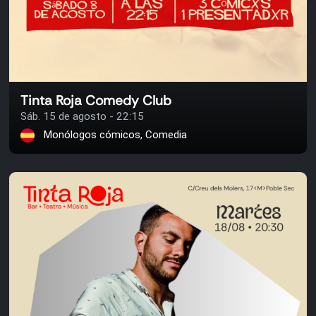
Tinta Roja Comedy Club
Sáb. 15 de agosto - 22:15
Monólogos cómicos, Comedia