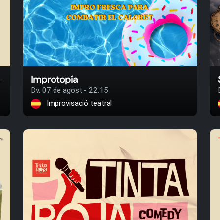
nderud
Improtopía
Dv. 07 de agost - 22:15
Improvisació teatral