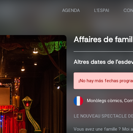
AGENDA
L'ESPAI
CON
Affaires de famil
Altres dates de l'esd
¡No hay más fechas progra
Monòlegs còmics, Com
LE NOUVEAU SPECTACLE DE
Vous avez une famille ? Moi a