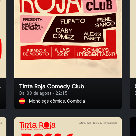
o & Sergio Miranda
Tinta Roja Comedy Club
Ds. 08 de agost - 22:15
Monòlegs còmics, Comèdia