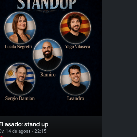
El asado: stand up
Dv. 14 de agost - 22:15