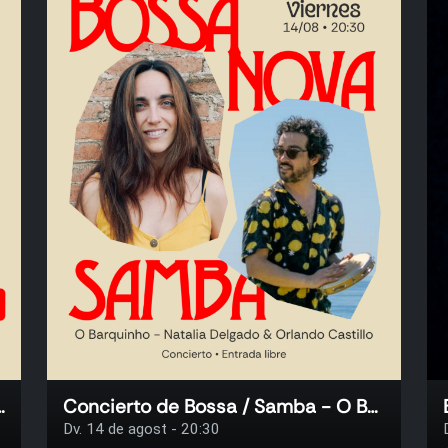
Sollini & Pierre Arnaud
Concierto de Bossa / Samba - O Barquinho
Dv. 14 de agost - 20:30