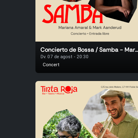
Concierto de Bossa / Samba - Mariana Amaral & Mark Aa
Dv. 07 de agost - 20:30
Concert