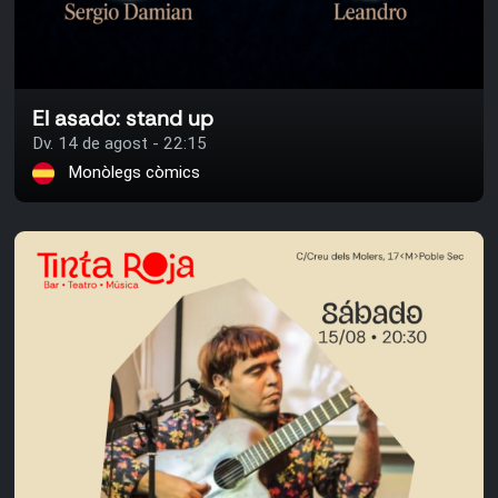
El asado: stand up
Dv. 14 de agost - 22:15
Monòlegs còmics