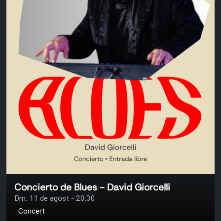
Concierto de Blues - David Giorcelli
Dm. 11 de agost - 20:30
Concert