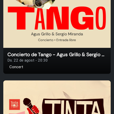
Concierto de Tango - Agus Grillo & Sergio Miranda
Ds. 22 de agost - 20:30
Concert