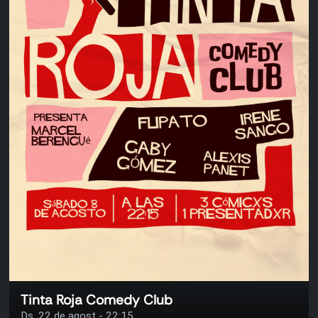
Tinta Roja Comedy Club
Ds. 22 de agost - 22:15