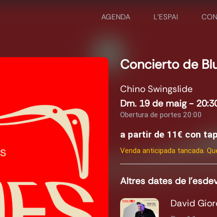
AGENDA
L'ESPAI
CON
Concierto de Bl
Chino Swingslide
Dm. 19 de maig - 20:3
Obertura de portes 20:00
a partir de 11€ con t
Venda anticipada tancada. Que
Altres dates de l'esd
David Giorc