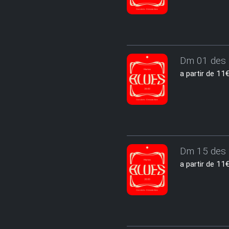
Dm 01 des 
a partir de 1
Dm 15 des 
a partir de 1