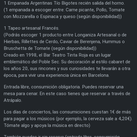
1 Empanada Argentinas Tío Bigotes recién salida del horno.
(1 empanada a escoger entre: Carne picante, Pollo, Tomate
con Mozzarella o Espinaca y queso (según disponibilidad))
1 Tapeo artesanal Francés.
(Podrás escoger 1 producto entre Longaniza Artesanal o de
Hierbas, Rillettes de Cerdo, Caviar de Berenjena, Hummus o
Bruschetta de Tomate (según disponibilidad))
Creado en 1998, el Bar Teatro Tinta Roja es un lugar
emblemático del Poble Sec. Su decoración al estilo cabaret de
los años 20, sus rincones y sus curiosidades te llevarán a otra
época, para vivir una experiencia única en Barcelona.
Entrada libre, consumición obligatoria. Puedes reservar una
mesa para cenar. En este caso tienes que reservar a través de
Atrápalo.
Los días de conciertos, las consumiciones cuestan 1€ de más
para pagar a los músicos (por ejemplo, la cerveza sale a 4,20€).
Tómate algo y apoya la música en directo)
También puedes ir sin reserva (entrada libre, consumición