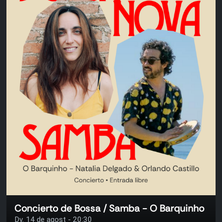
Concierto de Bossa / Samba - O Barquinho
Dv. 14 de agost - 20:30