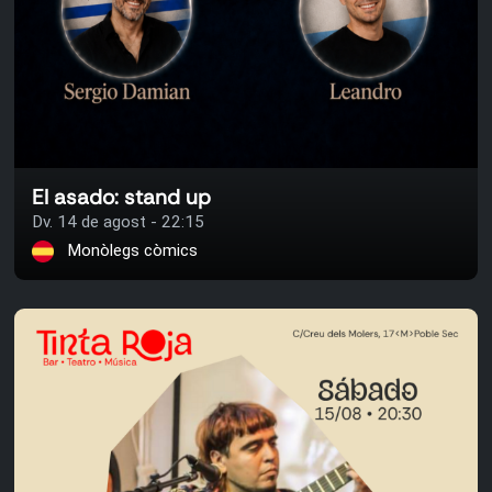
El asado: stand up
Dv. 14 de agost - 22:15
Monòlegs còmics