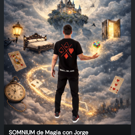
SOMNIUM de Magia con Jorge