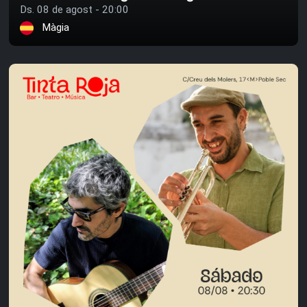
Ds. 08 de agost - 20:00
Màgia