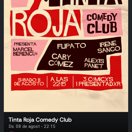
Tinta Roja Comedy Club
Ds. 08 de agost - 22:15