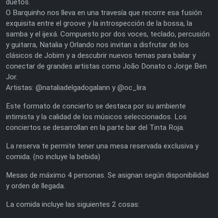
duetos.
O Barquinho nos lleva en una travesía que recorre esa fusión
exquisita entre el groove y la introspección de la bossa, la
samba y el ijexá. Compuesto por dos voces, teclado, percusión
y guitarra, Natalia y Orlando nos invitan a disfrutar de los
clásicos de Jobim y a descubrir nuevos temas para bailar y
conectar de grandes artistas como João Donato o Jorge Ben
Jor.
Artistas: @nataliadelgadogalann y @oc_lira
Este formato de concierto se destaca por su ambiente
intimista y la calidad de los músicos seleccionados. Los
conciertos se desarrollan en la parte bar del Tinta Roja.
La reserva te permite tener una mesa reservada exclusiva y
comida. (no incluye la bebida)
Mesas de máximo 4 personas. Se asignan según disponibilidad
y orden de llegada.
La comida incluye las siguientes 2 cosas: