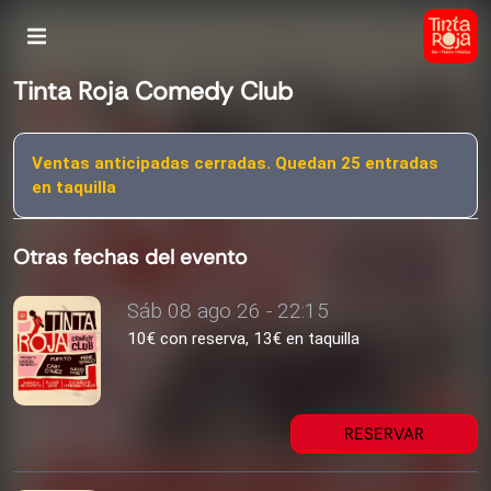
Tinta Roja Comedy Club
Ventas anticipadas cerradas. Quedan 25 entradas
en taquilla
Otras fechas del evento
Sáb 08 ago 26 - 22:15
10€ con reserva, 13€ en taquilla
RESERVAR