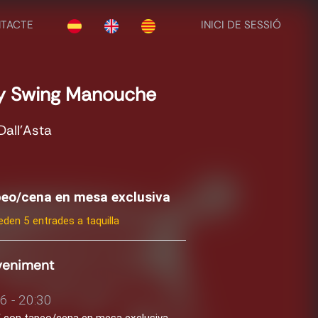
TACTE
INICI DE SESSIÓ
y Swing Manouche
Dall’Asta
apeo/cena en mesa exclusiva
den 5 entrades a taquilla
eveniment
6 - 20:30