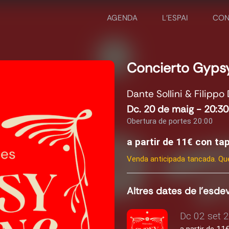
AGENDA
L'ESPAI
CON
Concierto Gyps
Dante Sollini & Filippo 
Dc. 20 de maig - 20:30
Obertura de portes 20:00
a partir de 11€ con t
Venda anticipada tancada. Que
Altres dates de l'esd
Dc 02 set 2