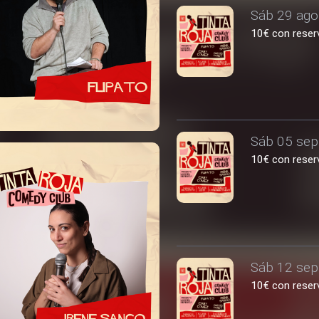
Sáb 29 ago
10€ con reserv
Sáb 05 sep
10€ con reserv
Sáb 12 sep
10€ con reserv