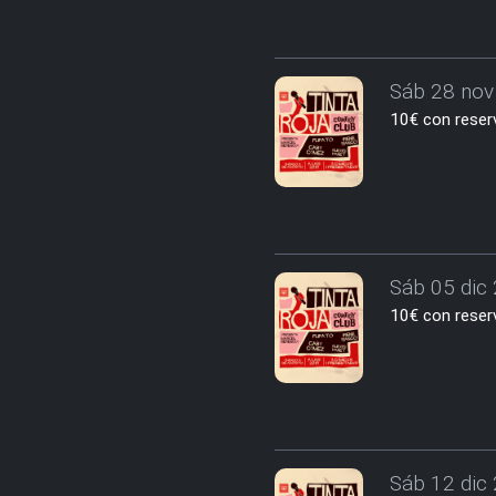
Sáb 28 nov 
10€ con reserv
Sáb 05 dic 
10€ con reserv
Sáb 12 dic 