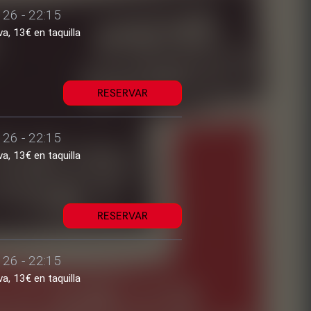
 26 - 22:15
a, 13€ en taquilla
RESERVAR
 26 - 22:15
a, 13€ en taquilla
RESERVAR
 26 - 22:15
a, 13€ en taquilla