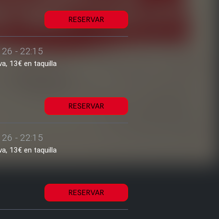
RESERVAR
 26 - 22:15
a, 13€ en taquilla
RESERVAR
 26 - 22:15
a, 13€ en taquilla
RESERVAR