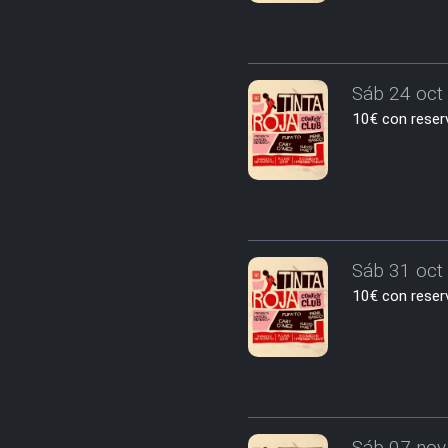
Sáb 24 oct 
10€ con reserv
Sáb 31 oct 
10€ con reserv
Sáb 07 nov 