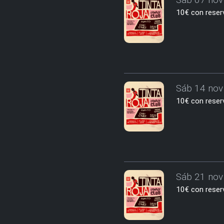
10€ con reserv
Sáb 14 nov 
10€ con reserv
Sáb 21 nov 
10€ con reserv