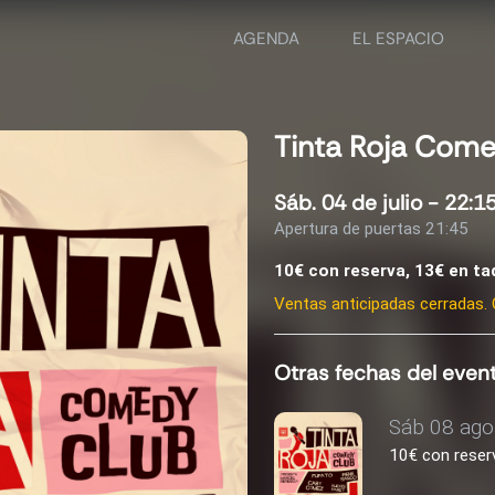
AGENDA
EL ESPACIO
Tinta Roja Com
Sáb. 04 de julio - 22:1
Apertura de puertas 21:45
10€ con reserva, 13€ en taq
Ventas anticipadas cerradas. 
Otras fechas del even
Sáb 08 ago
10€ con reserv