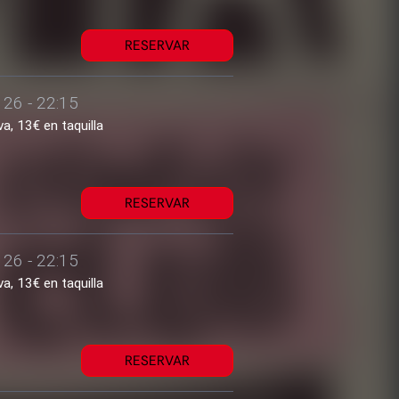
RESERVAR
 26 - 22:15
a, 13€ en taquilla
RESERVAR
 26 - 22:15
a, 13€ en taquilla
RESERVAR